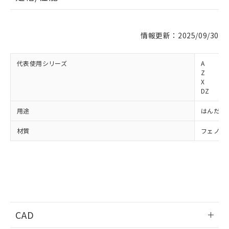
※1 対応状況
情報更新：2025/09/30
対応済み：EU RoHS指令（10物質）の
非含有に対応した製品が提供可能な商品で
代表使用シリーズ
A
す。
Z
X
対応予定：EU RoHS指令（10物質）の非含
ご利用条件
DZ
有に対応した製品に切り替える予定のある
商品です。
用途
はんだづ
対応予定なし：EU RoHS指令（10物質）の
以下の条件をお読みいただき、同意のうえ
非含有に非対応の商品で、対応品を出す予
材質
フェノー
ご利用ください。
定はありません。
調査・確認中：EU RoHS指令（10物質）の
本サービスは、当社制御機器事業取扱
※1 中国RoHS○×表
非含有の対応状況を調査中または確認中の
商品の当社在庫状況および標準価格
商品です。
(税抜)を提供させていただくもので
「○」：最大均質材料含有率が中国RoHSの
非該当品：ライセンス料など無形物で、有
す。
基準値以下であることを示します。
害物質有無と関係のない商品です。
当社制御機器事業取扱商品の中には、
「×」：最大均質材料含有率が中国RoHSの
仕入先様の事情により、非含有部品として
本サービスの対象外となる商品もある
基準値を超えていることを示します。
いたものが、含有品と判明した場合などや
CAD
当社は、これら貴社製品のうち、外国
ことをご了承ください。
「－」：未確認です。当社販売部門へお問
むを得ず変更することがあります。
為替および外国貿易法に定める商品
在庫状況および標準価格照会結果は、