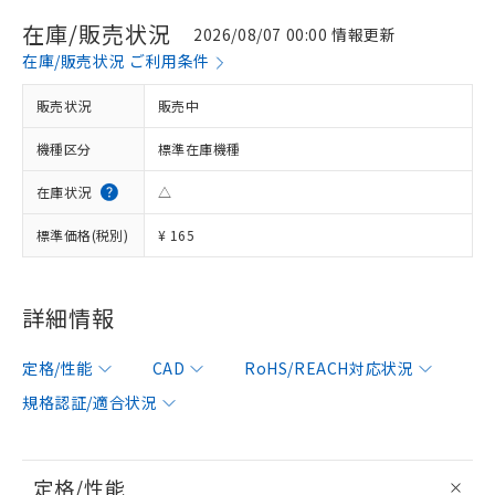
在庫/販売状況
2026/08/07 00:00 情報更新
在庫/販売状況 ご利用条件
販売状況
販売中
機種区分
標準在庫機種
在庫状況
△
標準価格(税別)
¥ 165
詳細情報
定格/性能
CAD
RoHS/REACH対応状況
規格認証/適合状況
定格/性能