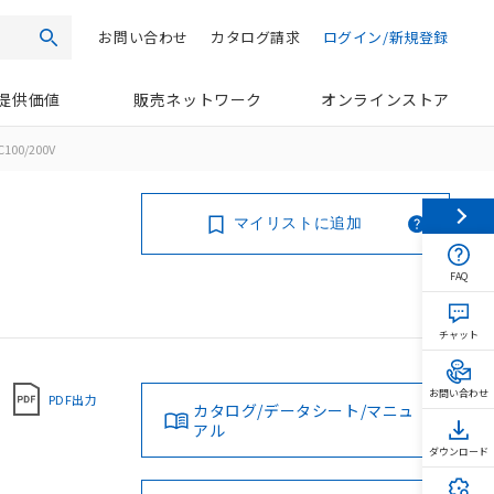
お問い合わせ
カタログ請求
ログイン/新規登録
検索
提供価値
販売ネットワーク
オンラインストア
C100/200V
マイリストに追加
FAQ
チャット
お問い合わせ
PDF出力
カタログ/データシート/マニュ
アル
ダウンロード