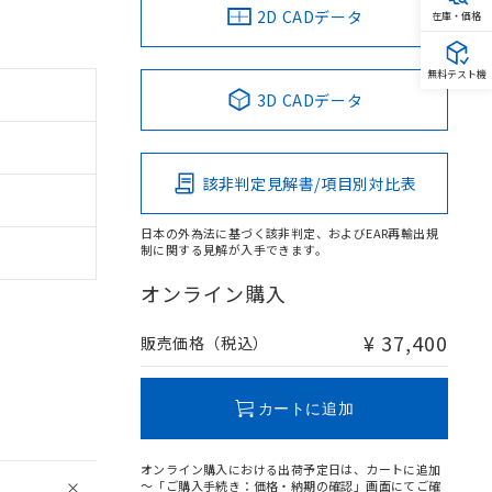
2D CADデータ
在庫・価格
無料テスト機
3D CADデータ
該非判定見解書/項目別対比表
日本の外為法に基づく該非判定、およびEAR再輸出規
制に関する見解が入手できます。
オンライン購入
¥ 37,400
販売価格（税込）
カートに追加
オンライン購入における出荷予定日は、カートに追加
～「ご購入手続き：価格・納期の確認」画面にてご確