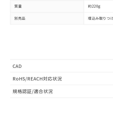
既に当社にて対応
質量
約220g
り割愛しておりま
別売品
埋込み取りつけ板:
CAD
ログイン/会員登録いただくと、CADデータをダウンロ
RoHS/REACH対応状況
規格認証/適合状況
EU RoHS
注意事項・凡例
UL認証
CSA認証
CEマーキング