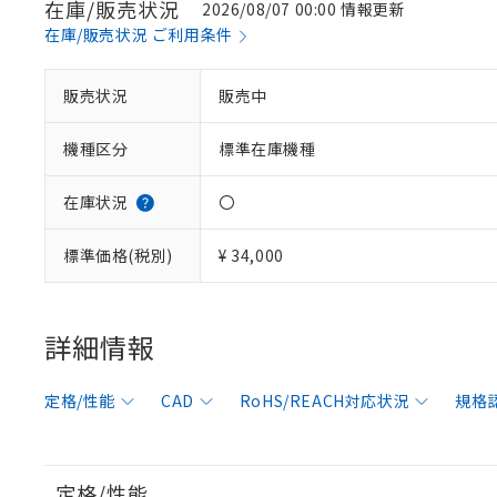
在庫/販売状況
2026/08/07 00:00 情報更新
在庫/販売状況 ご利用条件
販売状況
販売中
機種区分
標準在庫機種
在庫状況
〇
標準価格(税別)
¥ 34,000
詳細情報
定格/性能
CAD
RoHS/REACH対応状況
規格
定格/性能