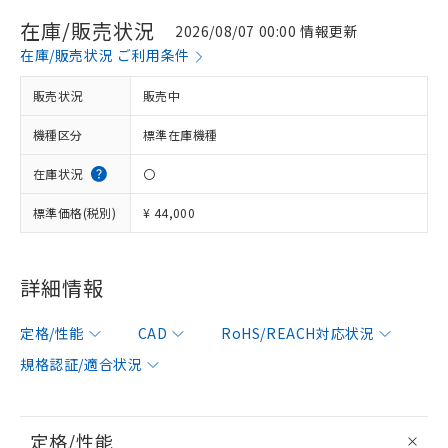
在庫/販売状況
2026/08/07 00:00 情報更新
在庫/販売状況 ご利用条件
販売状況
販売中
機種区分
標準在庫機種
在庫状況
〇
標準価格(税別)
¥ 44,000
詳細情報
定格/性能
CAD
RoHS/REACH対応状況
規格認証/適合状況
定格/性能