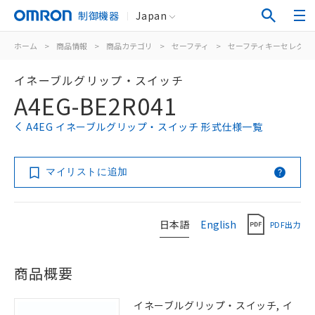
制御機器
Japan
ホーム
>
商品情報
>
商品カテゴリ
>
セーフティ
>
セーフティキーセレクタ
イネーブルグリップ・スイッチ
A4EG-BE2R041
A4EG イネーブルグリップ・スイッチ 形式仕様一覧
マイリストに追加
日本語
English
PDF出力
商品概要
イネーブルグリップ・スイッチ, イ