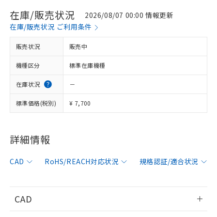
在庫/販売状況
2026/08/07 00:00 情報更新
在庫/販売状況 ご利用条件
販売状況
販売中
機種区分
標準在庫機種
在庫状況
－
標準価格(税別)
¥ 7,700
詳細情報
※1 対応状況
CAD
RoHS/REACH対応状況
規格認証/適合状況
対応済み：EU RoHS指令（10物質）の
非含有に対応した製品が提供可能な商品で
す。
CAD
対応予定：EU RoHS指令（10物質）の非含
ご利用条件
有に対応した製品に切り替える予定のある
情報更新：2006/4/1