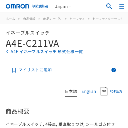
制御機器
Japan
ホーム
>
商品情報
>
商品カテゴリ
>
セーフティ
>
セーフティキーセレクタ
イネーブルスイッチ
A4E-C211VA
A4E イネーブルスイッチ 形式仕様一覧
マイリストに追加
日本語
English
PDF出力
商品概要
イネーブルスイッチ, 4接点, 垂直取りつけ, シールゴム付き