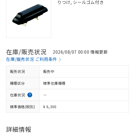
りつけ, シールゴム付き
在庫/販売状況
2026/08/07 00:00 情報更新
在庫/販売状況 ご利用条件
販売状況
販売中
機種区分
標準在庫機種
在庫状況
－
標準価格(税別)
¥ 6,300
※1 対応状況
詳細情報
対応済み：EU RoHS指令（10物質）の