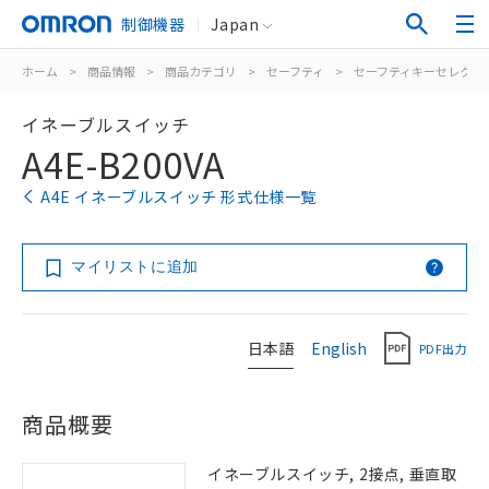
制御機器
Japan
ホーム
>
商品情報
>
商品カテゴリ
>
セーフティ
>
セーフティキーセレクタ
イネーブルスイッチ
A4E-B200VA
A4E イネーブルスイッチ 形式仕様一覧
マイリストに追加
日本語
English
PDF出力
商品概要
イネーブルスイッチ, 2接点, 垂直取