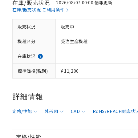
在庫/販売状況
2026/08/07 00:00 情報更新
在庫/販売状況 ご利用条件
販売状況
販売中
機種区分
受注生産機種
在庫状況
標準価格(税別)
¥ 11,200
詳細情報
定格/性能
外形図
CAD
RoHS/REACH対応状
定格/性能