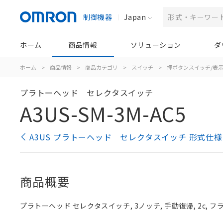
制御機器
Japan
ホーム
商品情報
ソリューション
ダ
ホーム
>
商品情報
>
商品カテゴリ
>
スイッチ
>
押ボタンスイッチ/表
プラトーヘッド セレクタスイッチ
A3US-SM-3M-AC5
A3US プラトーヘッド セレクタスイッチ 形式仕
商品概要
プラトーヘッド セレクタスイッチ, 3ノッチ, 手動復帰, 2c, フラ