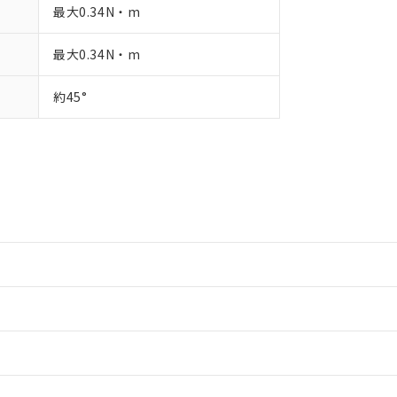
最大0.34N・m
最大0.34N・m
約45°
情報更新：2
ードすることができます。
情報更新：