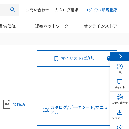
お問い合わせ
カタログ請求
ログイン/新規登録
検索
提供価値
販売ネットワーク
オンラインストア
マイリストに追加
FAQ
チャット
お問い合わせ
PDF出力
カタログ/データシート/マニュ
アル
ダウンロード