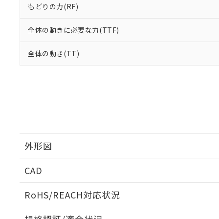
もどりの力(RF)
全体の動きに必要な力(TTF)
全体の動き(TT)
外形図
CAD
ログイン/会員登録いただくと、CADデータをダウンロ
RoHS/REACH対応状況