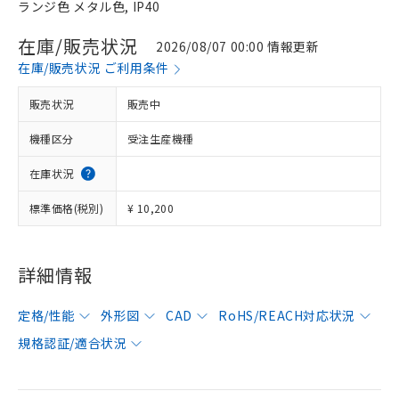
ランジ色 メタル色, IP40
在庫/販売状況
2026/08/07 00:00 情報更新
在庫/販売状況 ご利用条件
販売状況
販売中
機種区分
受注生産機種
在庫状況
標準価格(税別)
¥ 10,200
詳細情報
定格/性能
外形図
CAD
RoHS/REACH対応状況
規格認証/適合状況