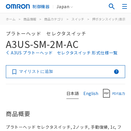
制御機器
Japan
ホーム
>
商品情報
>
商品カテゴリ
>
スイッチ
>
押ボタンスイッチ/表示灯
プラトーヘッド セレクタスイッチ
A3US-SM-2M-AC
A3US プラトーヘッド セレクタスイッチ 形式仕様一覧
マイリストに追加
日本語
English
PDF出力
商品概要
プラトーヘッド セレクタスイッチ, 2ノッチ, 手動復帰, 1c, フ