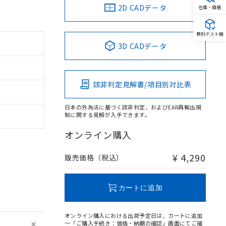
2D CADデータ
在庫・価格
無料テスト機
3D CADデータ
該非判定見解書/項目別対比表
日本の外為法に基づく該非判定、およびEAR再輸出規
制に関する見解が入手できます。
オンライン購入
¥ 4,290
販売価格（税込）
カートに追加
オンライン購入における出荷予定日は、カートに追加
～「ご購入手続き：価格・納期の確認」画面にてご確