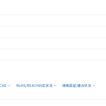
CAD
RoHS/REACH対応状況
規格認証/適合状況