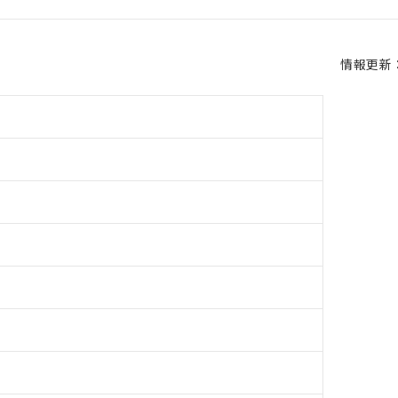
情報更新：2