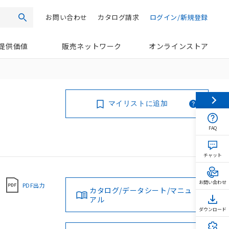
お問い合わせ
カタログ請求
ログイン/新規登録
検索
提供価値
販売ネットワーク
オンラインストア
マイリストに追加
FAQ
チャット
お問い合わせ
PDF出力
カタログ/データシート/マニュ
アル
ダウンロード