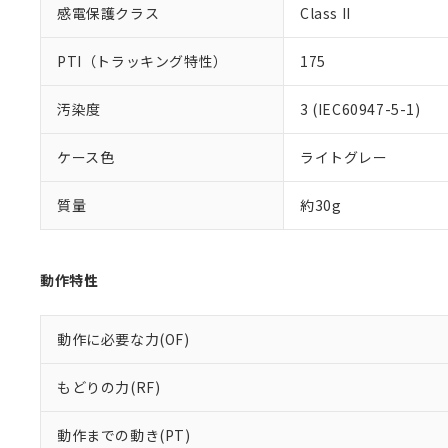
感電保護クラス
Class II
PTI（トラッキング特性）
175
汚染度
3 (IEC60947-5-1)
ケース色
ライトグレー
質量
約30g
動作特性
動作に必要な力(OF)
もどりの力(RF)
動作までの動き(PT)