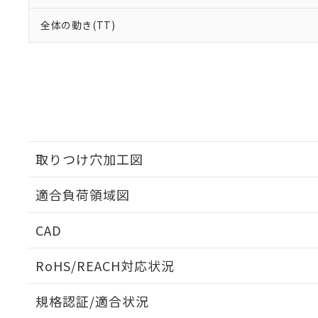
全体の動き(TT)
取りつけ穴加工図
適合負荷領域図
CAD
ログイン/会員登録いただくと、CADデータをダウンロ
RoHS/REACH対応状況
規格認証/適合状況