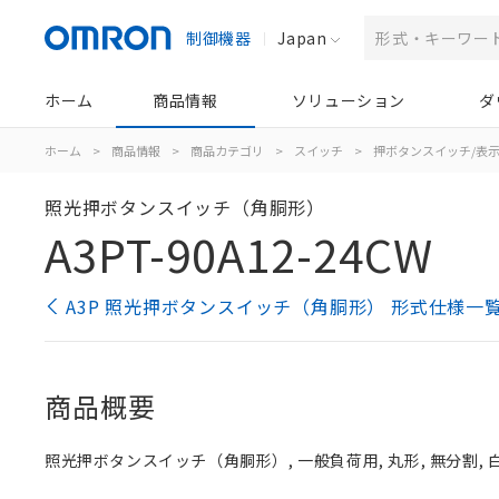
制御機器
Japan
ホーム
商品情報
ソリューション
ダ
ホーム
>
商品情報
>
商品カテゴリ
>
スイッチ
>
押ボタンスイッチ/表
照光押ボタンスイッチ（角胴形）
A3PT-90A12-24CW
A3P 照光押ボタンスイッチ（角胴形） 形式仕様一
商品概要
照光押ボタンスイッチ（角胴形）, 一般負荷用, 丸形, 無分割, 白, 