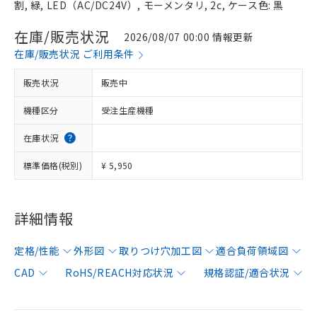
割, 緑, LED（AC/DC24V）, モーメンタリ, 2c, ケース色: 黒
在庫/販売状況
2026/08/07 00:00 情報更新
在庫/販売状況 ご利用条件
販売状況
販売中
機種区分
受注生産機種
在庫状況
標準価格(税別)
¥ 5,950
詳細情報
定格/性能
外形図
取りつけ穴加工図
適合負荷領域図
CAD
RoHS/REACH対応状況
規格認証/適合状況