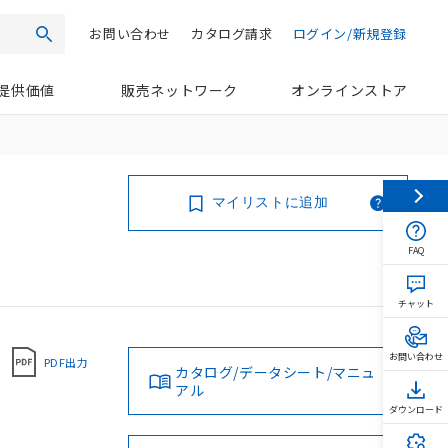
お問い合わせ
カタログ請求
ログイン/新規登録
検索
提供価値
販売ネットワーク
オンラインストア
マイリストに追加
FAQ
チャット
お問い合わせ
PDF出力
カタログ/データシート/マニュ
アル
ダウンロード