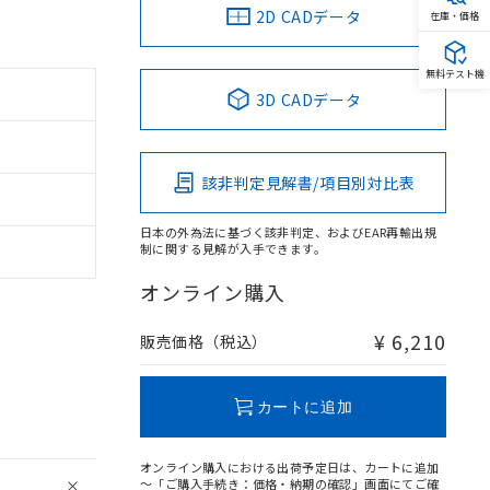
2D CADデータ
在庫・価格
無料テスト機
3D CADデータ
該非判定見解書/項目別対比表
日本の外為法に基づく該非判定、およびEAR再輸出規
制に関する見解が入手できます。
オンライン購入
¥ 6,210
販売価格（税込）
カートに追加
オンライン購入における出荷予定日は、カートに追加
～「ご購入手続き：価格・納期の確認」画面にてご確