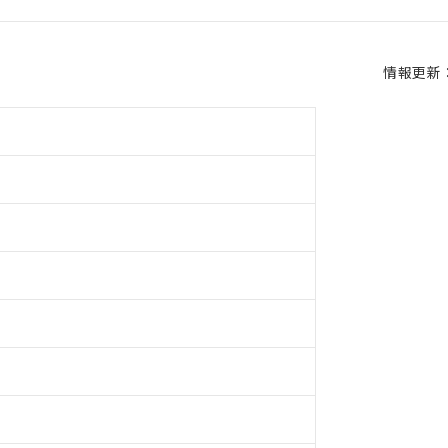
情報更新：2
チ