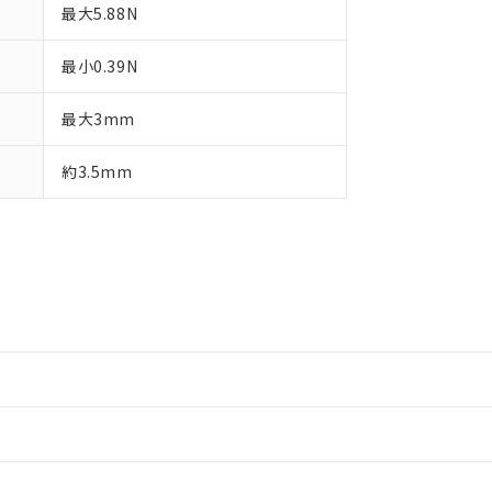
最大5.88N
最小0.39N
最大3mm
約3.5mm
情報更新：2
情報更新：2