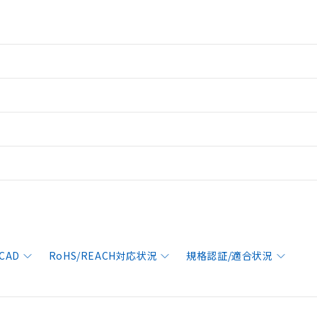
CAD
RoHS/REACH対応状況
規格認証/適合状況