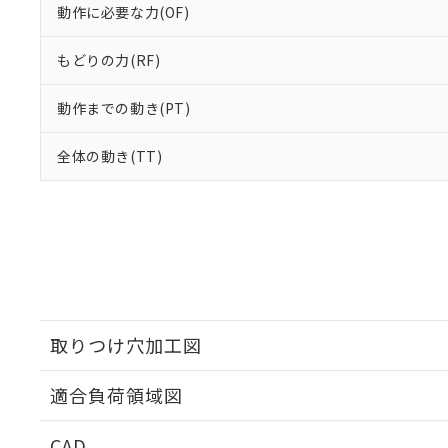
動作に必要な力(OF)
もどりの力(RF)
動作までの動き(PT)
全体の動き(TT)
取りつけ穴加工図
適合負荷領域図
CAD