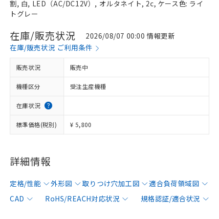
割, 白, LED（AC/DC12V）, オルタネイト, 2c, ケース色: ライ
トグレー
在庫/販売状況
2026/08/07 00:00 情報更新
在庫/販売状況 ご利用条件
販売状況
販売中
機種区分
受注生産機種
在庫状況
標準価格(税別)
¥ 5,800
詳細情報
定格/性能
外形図
取りつけ穴加工図
適合負荷領域図
CAD
RoHS/REACH対応状況
規格認証/適合状況