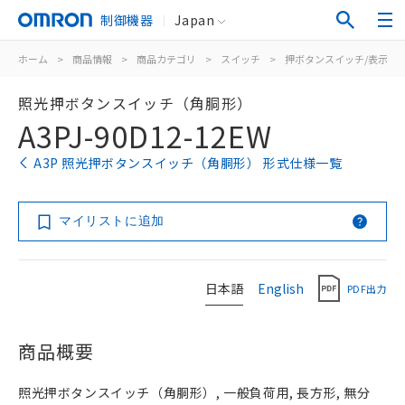
制御機器
Japan
ホーム
>
商品情報
>
商品カテゴリ
>
スイッチ
>
押ボタンスイッチ/表示灯
照光押ボタンスイッチ（角胴形）
A3PJ-90D12-12EW
A3P 照光押ボタンスイッチ（角胴形） 形式仕様一覧
マイリストに追加
日本語
English
PDF出力
商品概要
照光押ボタンスイッチ（角胴形）, 一般負荷用, 長方形, 無分