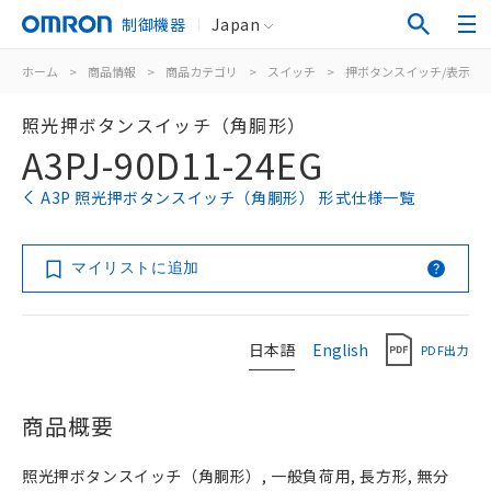
制御機器
Japan
ホーム
>
商品情報
>
商品カテゴリ
>
スイッチ
>
押ボタンスイッチ/表示灯
照光押ボタンスイッチ（角胴形）
A3PJ-90D11-24EG
A3P 照光押ボタンスイッチ（角胴形） 形式仕様一覧
マイリストに追加
日本語
English
PDF出力
商品概要
照光押ボタンスイッチ（角胴形）, 一般負荷用, 長方形, 無分