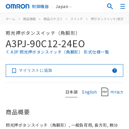
制御機器
Japan
ホーム
>
商品情報
>
商品カテゴリ
>
スイッチ
>
押ボタンスイッチ/表示灯
照光押ボタンスイッチ（角胴形）
A3PJ-90C12-24EO
A3P 照光押ボタンスイッチ（角胴形） 形式仕様一覧
マイリストに追加
日本語
English
PDF出力
商品概要
照光押ボタンスイッチ（角胴形）, 一般負荷用, 長方形, 無分