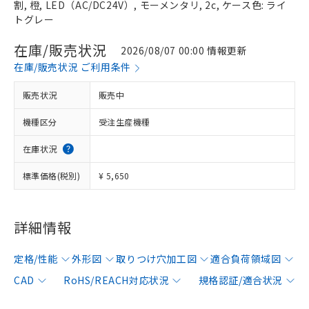
割, 橙, LED（AC/DC24V）, モーメンタリ, 2c, ケース色: ライ
トグレー
在庫/販売状況
2026/08/07 00:00 情報更新
在庫/販売状況 ご利用条件
販売状況
販売中
機種区分
受注生産機種
在庫状況
標準価格(税別)
¥ 5,650
詳細情報
定格/性能
外形図
取りつけ穴加工図
適合負荷領域図
CAD
RoHS/REACH対応状況
規格認証/適合状況