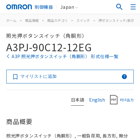
制御機器
Japan
ホーム
>
商品情報
>
商品カテゴリ
>
スイッチ
>
押ボタンスイッチ/表示灯
照光押ボタンスイッチ（角胴形）
A3PJ-90C12-12EG
A3P 照光押ボタンスイッチ（角胴形） 形式仕様一覧
マイリストに追加
日本語
English
PDF出力
商品概要
照光押ボタンスイッチ（角胴形）, 一般負荷用, 長方形, 無分