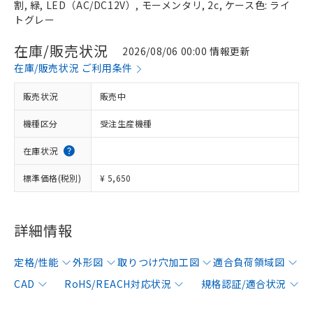
割, 緑, LED（AC/DC12V）, モーメンタリ, 2c, ケース色: ライ
トグレー
在庫/販売状況
2026/08/06 00:00 情報更新
在庫/販売状況 ご利用条件
販売状況
販売中
機種区分
受注生産機種
在庫状況
標準価格(税別)
¥ 5,650
詳細情報
定格/性能
外形図
取りつけ穴加工図
適合負荷領域図
CAD
RoHS/REACH対応状況
規格認証/適合状況