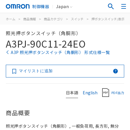
制御機器
Japan
ホーム
>
商品情報
>
商品カテゴリ
>
スイッチ
>
押ボタンスイッチ/表示灯
照光押ボタンスイッチ（角胴形）
A3PJ-90C11-24EO
A3P 照光押ボタンスイッチ（角胴形） 形式仕様一覧
マイリストに追加
日本語
English
PDF出力
商品概要
照光押ボタンスイッチ（角胴形）, 一般負荷用, 長方形, 無分