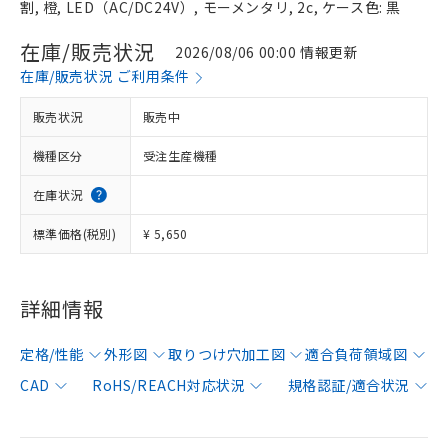
割, 橙, LED（AC/DC24V）, モーメンタリ, 2c, ケース色: 黒
在庫/販売状況
2026/08/06 00:00 情報更新
在庫/販売状況 ご利用条件
販売状況
販売中
機種区分
受注生産機種
在庫状況
標準価格(税別)
¥ 5,650
詳細情報
定格/性能
外形図
取りつけ穴加工図
適合負荷領域図
CAD
RoHS/REACH対応状況
規格認証/適合状況