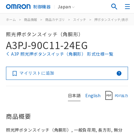
制御機器
Japan
ホーム
>
商品情報
>
商品カテゴリ
>
スイッチ
>
押ボタンスイッチ/表示灯
照光押ボタンスイッチ（角胴形）
A3PJ-90C11-24EG
A3P 照光押ボタンスイッチ（角胴形） 形式仕様一覧
マイリストに追加
日本語
English
PDF出力
商品概要
照光押ボタンスイッチ（角胴形）, 一般負荷用, 長方形, 無分