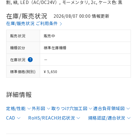
割, 緑, LED（AC/DC24V）, モーメンタリ, 2c, ケース色: 黒
在庫/販売状況
2026/08/07 00:00 情報更新
在庫/販売状況 ご利用条件
販売状況
販売中
機種区分
標準在庫機種
在庫状況
－
標準価格(税別)
¥ 5,650
詳細情報
定格/性能
外形図
取りつけ穴加工図
適合負荷領域図
CAD
RoHS/REACH対応状況
規格認証/適合状況