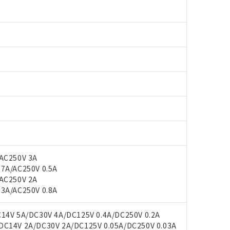
AC250V 3A
A/AC250V 0.5A
AC250V 2A
A/AC250V 0.8A
4V 5A/DC30V 4A/DC125V 0.4A/DC250V 0.2A
14V 2A/DC30V 2A/DC125V 0.05A/DC250V 0.03A