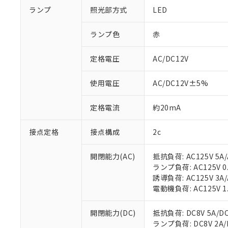
ランプ
照光部方式
LED
ランプ色
赤
定格電圧
AC/DC12V
使用電圧
AC/DC12V±5%
定格電流
約20mA
接点定格
接点構成
2c
開閉能力(AC)
抵抗負荷: AC125V 5A/
ランプ負荷: AC125V 0.7
誘導負荷: AC125V 3A/
電動機負荷: AC125V 1.3
開閉能力(DC)
抵抗負荷: DC8V 5A/DC1
ランプ負荷: DC8V 2A/DC