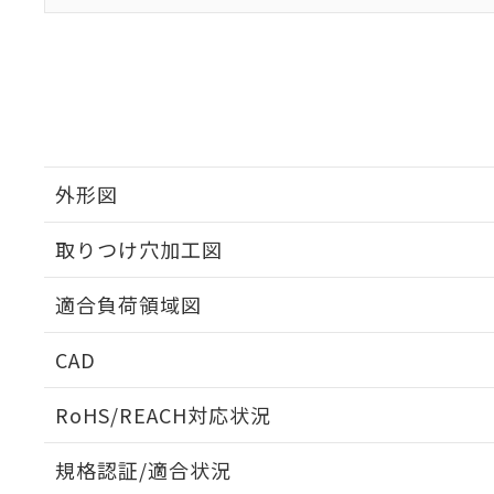
外形図
取りつけ穴加工図
適合負荷領域図
CAD
ログイン/会員登録いただくと、CADデータをダウンロ
RoHS/REACH対応状況
規格認証/適合状況