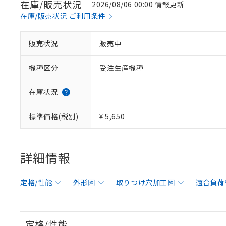
在庫/販売状況
2026/08/06 00:00 情報更新
在庫/販売状況 ご利用条件
販売状況
販売中
機種区分
受注生産機種
在庫状況
標準価格(税別)
¥ 5,650
詳細情報
定格/性能
外形図
取りつけ穴加工図
適合負荷
定格/性能