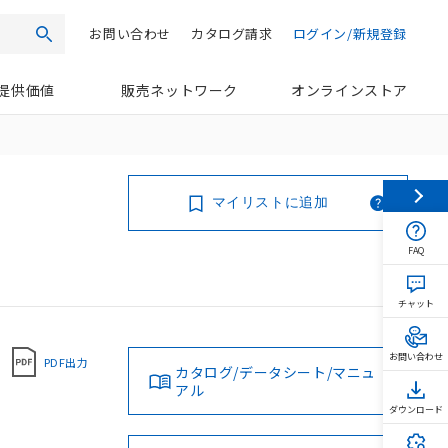
お問い合わせ
カタログ請求
ログイン/新規登録
検索
提供価値
販売ネットワーク
オンラインストア
マイリストに追加
FAQ
チャット
お問い合わせ
PDF出力
カタログ/データシート/マニュ
アル
ダウンロード