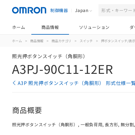
制御機器
Japan
ホーム
商品情報
ソリューション
ダ
ホーム
>
商品情報
>
商品カテゴリ
>
スイッチ
>
押ボタンスイッチ/表
照光押ボタンスイッチ（角胴形）
A3PJ-90C11-12ER
A3P 照光押ボタンスイッチ（角胴形） 形式仕様一
商品概要
照光押ボタンスイッチ（角胴形）, 一般負荷用, 長方形, 無分割, 赤, 