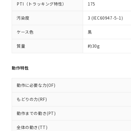
PTI（トラッキング特性）
175
汚染度
3 (IEC60947-5-1)
ケース色
黒
質量
約30g
動作特性
動作に必要な力(OF)
もどりの力(RF)
動作までの動き(PT)
全体の動き(TT)