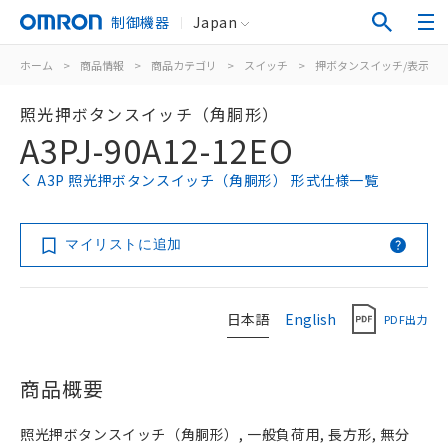
制御機器
Japan
ホーム
>
商品情報
>
商品カテゴリ
>
スイッチ
>
押ボタンスイッチ/表示灯
照光押ボタンスイッチ（角胴形）
A3PJ-90A12-12EO
A3P 照光押ボタンスイッチ（角胴形） 形式仕様一覧
マイリストに追加
日本語
English
PDF出力
商品概要
照光押ボタンスイッチ（角胴形）, 一般負荷用, 長方形, 無分