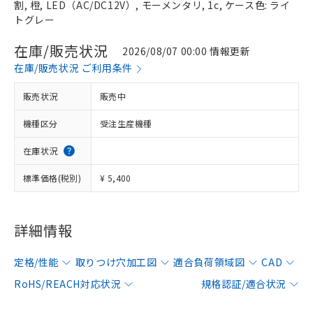
割, 橙, LED（AC/DC12V）, モーメンタリ, 1c, ケース色: ライ
トグレー
在庫/販売状況
2026/08/07 00:00 情報更新
在庫/販売状況 ご利用条件
販売状況
販売中
機種区分
受注生産機種
在庫状況
標準価格(税別)
¥ 5,400
詳細情報
定格/性能
取りつけ穴加工図
適合負荷領域図
CAD
RoHS/REACH対応状況
規格認証/適合状況