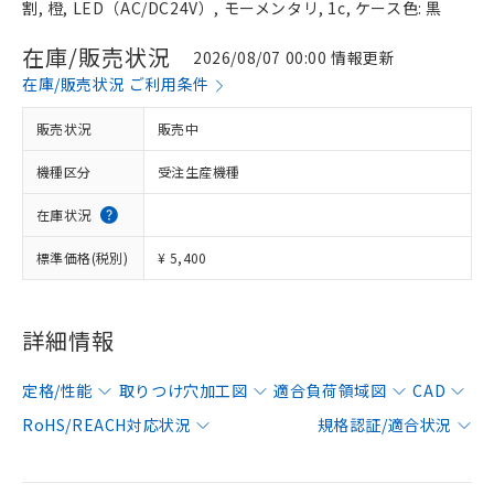
割, 橙, LED（AC/DC24V）, モーメンタリ, 1c, ケース色: 黒
在庫/販売状況
2026/08/07 00:00 情報更新
在庫/販売状況 ご利用条件
販売状況
販売中
機種区分
受注生産機種
在庫状況
標準価格(税別)
¥ 5,400
詳細情報
定格/性能
取りつけ穴加工図
適合負荷領域図
CAD
RoHS/REACH対応状況
規格認証/適合状況