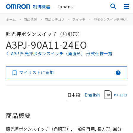
制御機器
Japan
ホーム
>
商品情報
>
商品カテゴリ
>
スイッチ
>
押ボタンスイッチ/表示灯
照光押ボタンスイッチ（角胴形）
A3PJ-90A11-24EO
A3P 照光押ボタンスイッチ（角胴形） 形式仕様一覧
マイリストに追加
日本語
English
PDF出力
商品概要
照光押ボタンスイッチ（角胴形）, 一般負荷用, 長方形, 無分