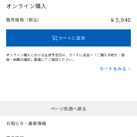
在庫等で未対応品が混在する可能性があります。
オンライン購入
非含有品が必要な際は、弊社営業部門もしくは販売店へお
問い合わせください。
¥ 5,940
販売価格（税込）
この製品のRoHS/REACH対応状況ページへ
カートに追加
オンライン購入における出荷予定日は、カートに追加～「ご購入手続き：価
格・納期の確認」画面にてご確認ください。
カートをみる
ページ先頭へ戻る
お知らせ・最新情報