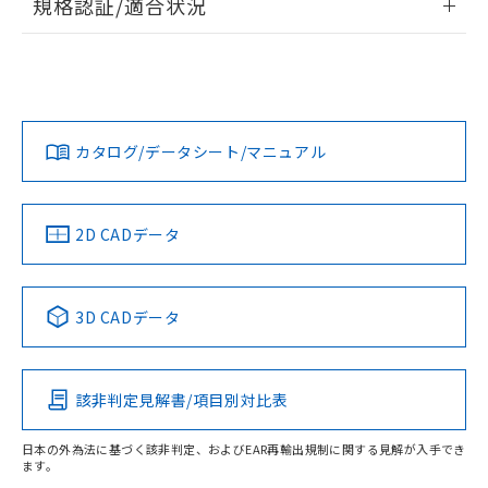
規格認証/適合状況
ログイン/会員登録
EU RoHS
注意事項・凡例
UL認証
CSA認証
CEマーキング
No
No
N/A
対応状況
対応予定月
※1
※2
ダウンロードデータをご利用いただく前に、以下を必ずお読
みください。
カタログ/データシート/マニュアル
対応済み
ソフトウェアの使用条件
LR型式承認
DNV型式承認
BV型式承認
KR型式承
（イギリス
（ノルウェー
（フランス
（韓国
船舶規格）
船舶規格）
船舶規格）
船舶規格
中国 RoHS
注意事項・凡例
2D CADデータ
No
No
No
No
中国 RoHS表
※1 ※2
3D CADデータ
この製品の規格認証/適合状況ページへ
Pb
Hg
Cd
Cr(VI)
その他の認証はこちらのページからご検索ください
該非判定見解書/項目別対比表
X
O
O
O
日本の外為法に基づく該非判定、およびEAR再輸出規制に関する見解が入手でき
ます。
"対応済み"や非含有の記載がされた商品であっても、流通