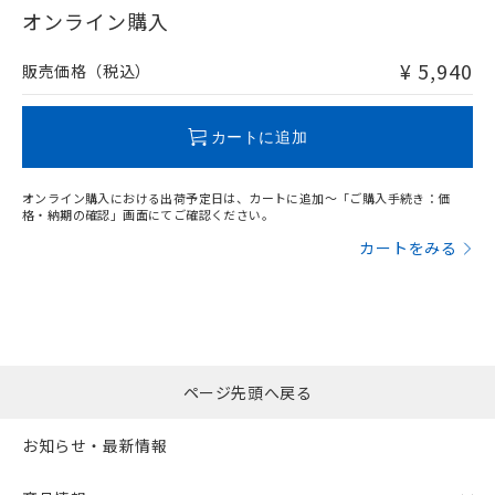
在庫等で未対応品が混在する可能性があります。
オンライン購入
非含有品が必要な際は、弊社営業部門もしくは販売店へお
問い合わせください。
¥ 5,940
販売価格（税込）
この製品のRoHS/REACH対応状況ページへ
カートに追加
オンライン購入における出荷予定日は、カートに追加～「ご購入手続き：価
格・納期の確認」画面にてご確認ください。
カートをみる
ページ先頭へ戻る
お知らせ・最新情報