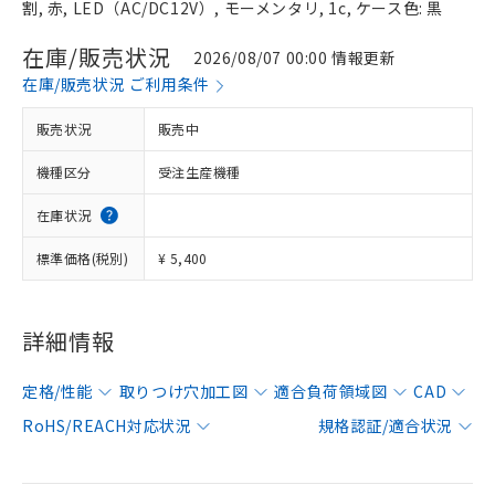
割, 赤, LED（AC/DC12V）, モーメンタリ, 1c, ケース色: 黒
在庫/販売状況
2026/08/07 00:00 情報更新
在庫/販売状況 ご利用条件
販売状況
販売中
機種区分
受注生産機種
在庫状況
標準価格(税別)
¥ 5,400
詳細情報
定格/性能
取りつけ穴加工図
適合負荷領域図
CAD
RoHS/REACH対応状況
規格認証/適合状況