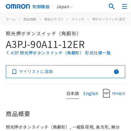
制御機器
Japan
ホーム
>
商品情報
>
商品カテゴリ
>
スイッチ
>
押ボタンスイッチ/表示灯
照光押ボタンスイッチ（角胴形）
A3PJ-90A11-12ER
A3P 照光押ボタンスイッチ（角胴形） 形式仕様一覧
マイリストに追加
日本語
English
PDF出力
商品概要
照光押ボタンスイッチ（角胴形）, 一般負荷用, 長方形, 無分