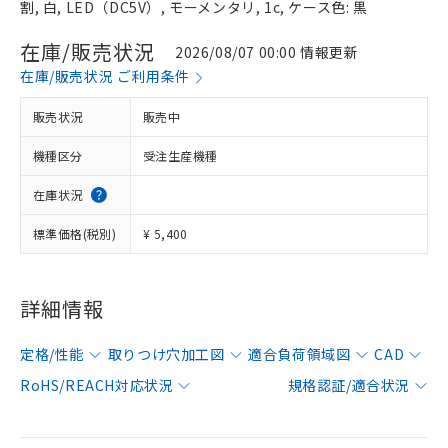
割, 白, LED（DC5V）, モーメンタリ, 1c, ケース色: 黒
在庫/販売状況
2026/08/07 00:00 情報更新
在庫/販売状況 ご利用条件
販売状況
販売中
機種区分
受注生産機種
在庫状況
標準価格(税別)
¥ 5,400
詳細情報
定格/性能
取りつけ穴加工図
適合負荷領域図
CAD
RoHS/REACH対応状況
規格認証/適合状況