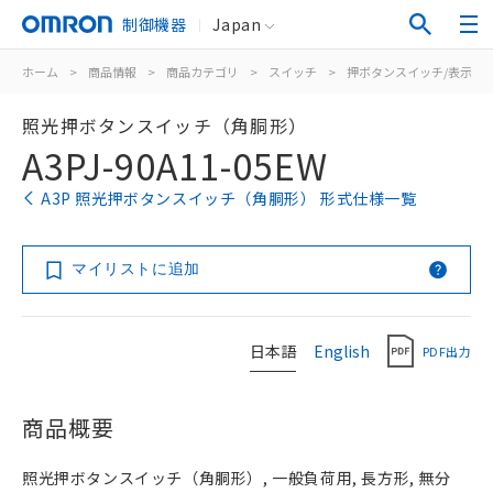
制御機器
Japan
ホーム
>
商品情報
>
商品カテゴリ
>
スイッチ
>
押ボタンスイッチ/表示灯
照光押ボタンスイッチ（角胴形）
A3PJ-90A11-05EW
A3P 照光押ボタンスイッチ（角胴形） 形式仕様一覧
マイリストに追加
日本語
English
PDF出力
商品概要
照光押ボタンスイッチ（角胴形）, 一般負荷用, 長方形, 無分