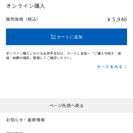
在庫等で未対応品が混在する可能性があります。
オンライン購入
非含有品が必要な際は、弊社営業部門もしくは販売店へお
問い合わせください。
¥ 5,940
販売価格（税込）
この製品のRoHS/REACH対応状況ページへ
カートに追加
オンライン購入における出荷予定日は、カートに追加～「ご購入手続き：価
格・納期の確認」画面にてご確認ください。
カートをみる
ページ先頭へ戻る
お知らせ・最新情報