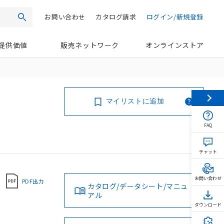
お問い合わせ
カタログ請求
ログイン/新規登録
検索
提供価値
販売ネットワーク
オンラインストア
マイリストに追加
FAQ
チャット
お問い合わせ
PDF出力
カタログ/データシート/マニュ
アル
ダウンロード