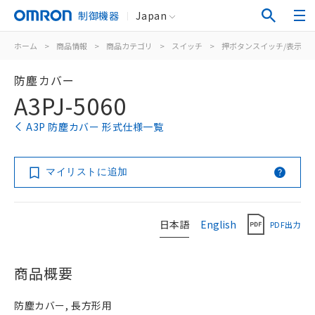
制御機器
Japan
ホーム
>
商品情報
>
商品カテゴリ
>
スイッチ
>
押ボタンスイッチ/表示灯
防塵カバー
A3PJ-5060
A3P 防塵カバー 形式仕様一覧
マイリストに追加
日本語
English
PDF出力
商品概要
防塵カバー, 長方形用