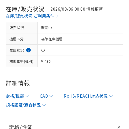
在庫/販売状況
2026/08/06 00:00 情報更新
在庫/販売状況 ご利用条件
販売状況
販売中
機種区分
標準在庫機種
在庫状況
〇
標準価格(税別)
¥ 430
詳細情報
定格/性能
CAD
RoHS/REACH対応状況
規格認証/適合状況
定格/性能