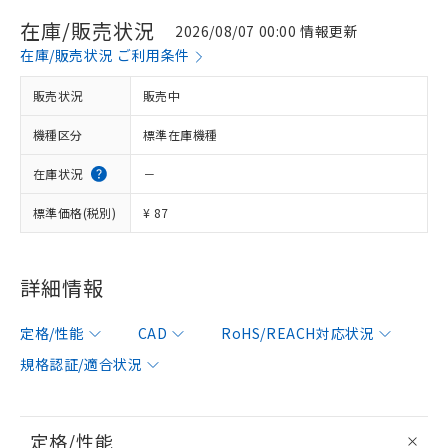
在庫/販売状況
2026/08/07 00:00 情報更新
在庫/販売状況 ご利用条件
販売状況
販売中
機種区分
標準在庫機種
在庫状況
－
標準価格(税別)
¥ 87
詳細情報
定格/性能
CAD
RoHS/REACH対応状況
規格認証/適合状況
定格/性能