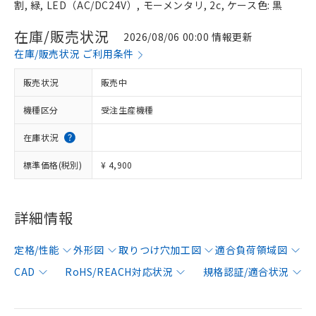
割, 緑, LED（AC/DC24V）, モーメンタリ, 2c, ケース色: 黒
在庫/販売状況
2026/08/06 00:00 情報更新
在庫/販売状況 ご利用条件
販売状況
販売中
機種区分
受注生産機種
在庫状況
標準価格(税別)
¥ 4,900
詳細情報
定格/性能
外形図
取りつけ穴加工図
適合負荷領域図
CAD
RoHS/REACH対応状況
規格認証/適合状況