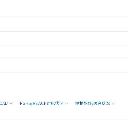
CAD
RoHS/REACH対応状況
規格認証/適合状況