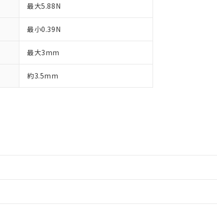
最大5.88N
最小0.39N
最大3mm
約3.5mm
情報更新：2
情報更新：2