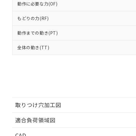
動作に必要な力(OF)
もどりの力(RF)
動作までの動き(PT)
全体の動き(TT)
取りつけ穴加工図
適合負荷領域図
CAD