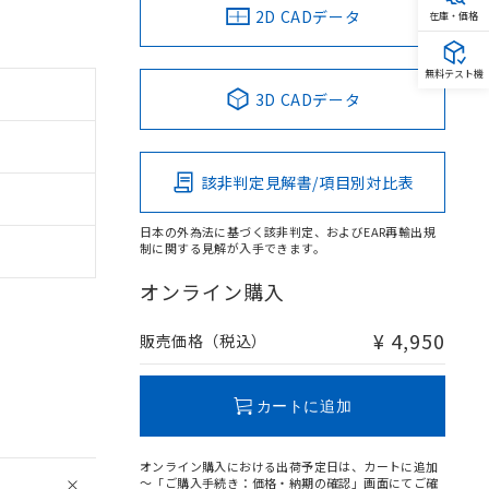
2D CADデータ
在庫・価格
無料テスト機
3D CADデータ
該非判定見解書/項目別対比表
日本の外為法に基づく該非判定、およびEAR再輸出規
制に関する見解が入手できます。
オンライン購入
¥ 4,950
販売価格（税込）
カートに追加
オンライン購入における出荷予定日は、カートに追加
～「ご購入手続き：価格・納期の確認」画面にてご確