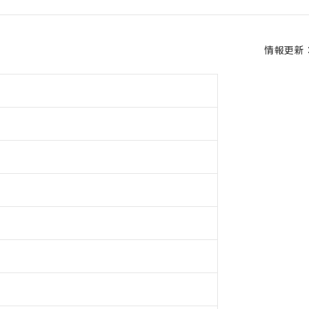
情報更新：2
チ