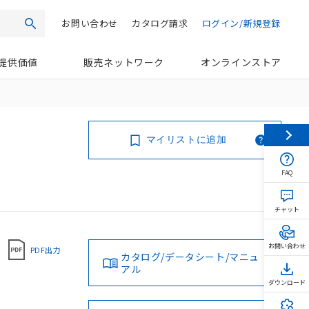
お問い合わせ
カタログ請求
ログイン/新規登録
検索
提供価値
販売ネットワーク
オンラインストア
マイリストに追加
FAQ
チャット
お問い合わせ
PDF出力
カタログ/データシート/マニュ
アル
ダウンロード