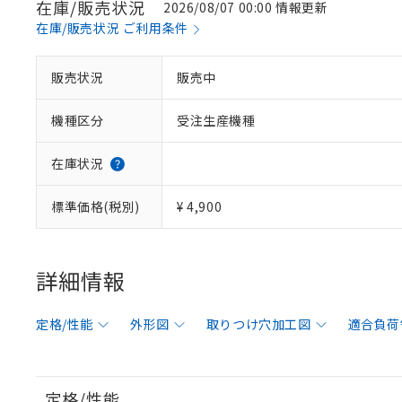
在庫/販売状況
2026/08/07 00:00 情報更新
在庫/販売状況 ご利用条件
販売状況
販売中
機種区分
受注生産機種
在庫状況
標準価格(税別)
¥ 4,900
詳細情報
定格/性能
外形図
取りつけ穴加工図
適合負荷
定格/性能