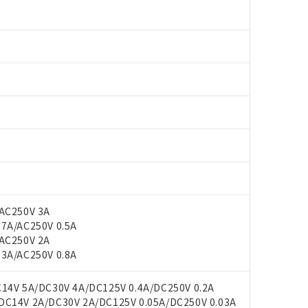
AC250V 3A
A/AC250V 0.5A
AC250V 2A
A/AC250V 0.8A
4V 5A/DC30V 4A/DC125V 0.4A/DC250V 0.2A
14V 2A/DC30V 2A/DC125V 0.05A/DC250V 0.03A