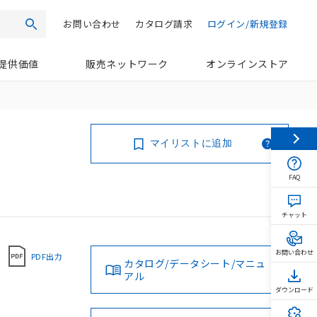
お問い合わせ
カタログ請求
ログイン/新規登録
検索
提供価値
販売ネットワーク
オンラインストア
マイリストに追加
FAQ
チャット
お問い合わせ
PDF出力
カタログ/データシート/マニュ
アル
ダウンロード