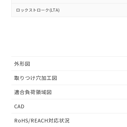
ロックストローク(LTA)
外形図
取りつけ穴加工図
適合負荷領域図
CAD
ログイン/会員登録いただくと、CADデータをダウンロ
RoHS/REACH対応状況