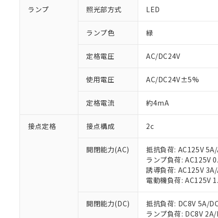
ランプ
照光部方式
LED
ランプ色
緑
定格電圧
AC/DC24V
使用電圧
AC/DC24V±5%
定格電流
約4mA
接点定格
接点構成
2c
開閉能力(AC)
抵抗負荷: AC125V 5A/
ランプ負荷: AC125V 0.7
誘導負荷: AC125V 3A/
電動機負荷: AC125V 1.3
開閉能力(DC)
抵抗負荷: DC8V 5A/DC1
ランプ負荷: DC8V 2A/DC