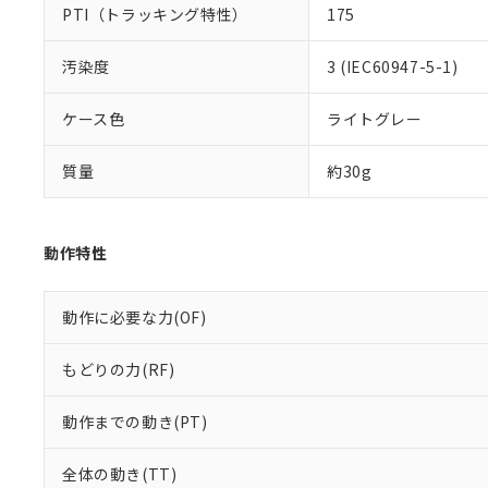
PTI（トラッキング特性）
175
汚染度
3 (IEC60947-5-1)
ケース色
ライトグレー
質量
約30g
動作特性
動作に必要な力(OF)
もどりの力(RF)
動作までの動き(PT)
全体の動き(TT)