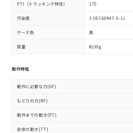
PTI（トラッキング特性）
175
汚染度
3 (IEC60947-5-1)
ケース色
黒
質量
約30g
動作特性
動作に必要な力(OF)
もどりの力(RF)
動作までの動き(PT)
全体の動き(TT)