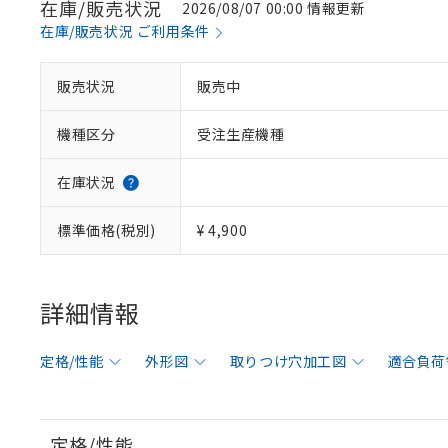
在庫/販売状況
2026/08/07 00:00 情報更新
在庫/販売状況 ご利用条件
販売状況
販売中
機種区分
受注生産機種
在庫状況
標準価格(税別)
¥ 4,900
詳細情報
定格/性能
外形図
取りつけ穴加工図
適合負荷
定格/性能