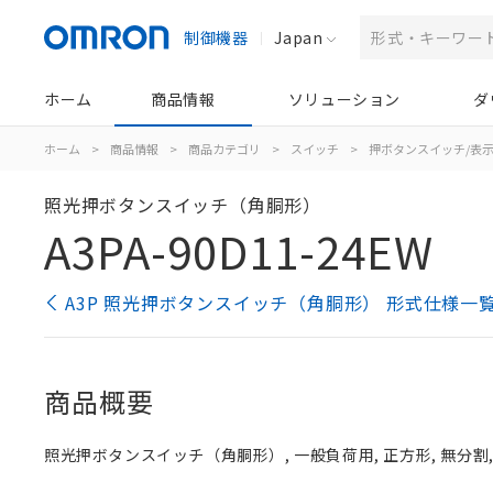
制御機器
Japan
ホーム
商品情報
ソリューション
ダ
ホーム
>
商品情報
>
商品カテゴリ
>
スイッチ
>
押ボタンスイッチ/表
照光押ボタンスイッチ（角胴形）
A3PA-90D11-24EW
A3P 照光押ボタンスイッチ（角胴形） 形式仕様一
商品概要
照光押ボタンスイッチ（角胴形）, 一般負荷用, 正方形, 無分割, 白, 