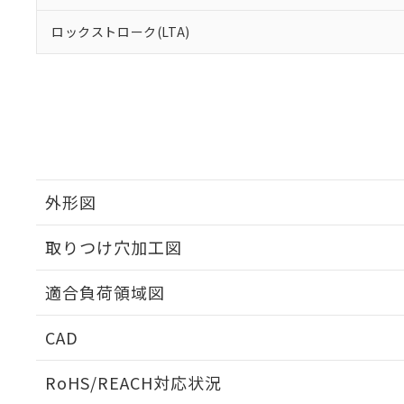
ロックストローク(LTA)
外形図
取りつけ穴加工図
適合負荷領域図
CAD
ログイン/会員登録いただくと、CADデータをダウンロ
RoHS/REACH対応状況