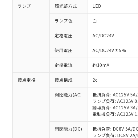
ランプ
照光部方式
LED
ランプ色
白
定格電圧
AC/DC24V
使用電圧
AC/DC24V±5%
定格電流
約10mA
接点定格
接点構成
2c
開閉能力(AC)
抵抗負荷: AC125V 5A/
ランプ負荷: AC125V 0.7
誘導負荷: AC125V 3A/
電動機負荷: AC125V 1.3
開閉能力(DC)
抵抗負荷: DC8V 5A/DC1
ランプ負荷: DC8V 2A/DC