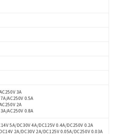
AC250V 3A
A/AC250V 0.5A
AC250V 2A
A/AC250V 0.8A
4V 5A/DC30V 4A/DC125V 0.4A/DC250V 0.2A
14V 2A/DC30V 2A/DC125V 0.05A/DC250V 0.03A