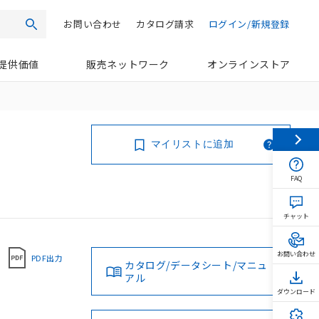
お問い合わせ
カタログ請求
ログイン/新規登録
検索
提供価値
販売ネットワーク
オンラインストア
マイリストに追加
FAQ
チャット
お問い合わせ
PDF出力
カタログ/データシート/マニュ
アル
ダウンロード