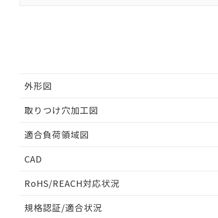
外形図
取りつけ穴加工図
適合負荷領域図
CAD
ログイン/会員登録いただくと、CADデータをダウンロ
RoHS/REACH対応状況
規格認証/適合状況