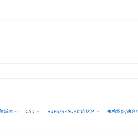
領域図
CAD
RoHS/REACH対応状況
規格認証/適合