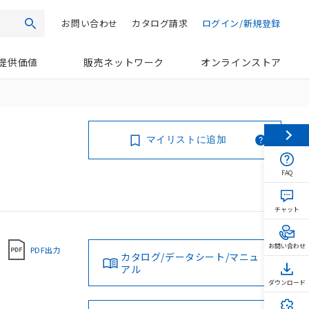
お問い合わせ
カタログ請求
ログイン/新規登録
検索
提供価値
販売ネットワーク
オンラインストア
マイリストに追加
FAQ
チャット
お問い合わせ
PDF出力
カタログ/データシート/マニュ
アル
ダウンロード