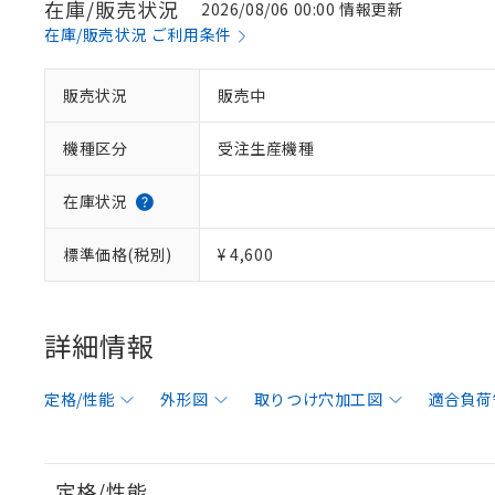
在庫/販売状況
2026/08/06 00:00 情報更新
在庫/販売状況 ご利用条件
販売状況
販売中
機種区分
受注生産機種
在庫状況
標準価格(税別)
¥ 4,600
詳細情報
定格/性能
外形図
取りつけ穴加工図
適合負荷
定格/性能