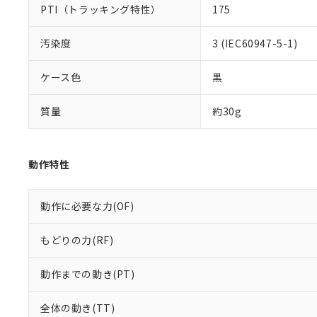
PTI（トラッキング特性）
175
汚染度
3 (IEC60947-5-1)
ケース色
黒
質量
約30g
動作特性
動作に必要な力(OF)
もどりの力(RF)
動作までの動き(PT)
全体の動き(TT)