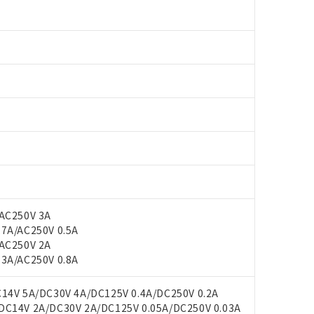
AC250V 3A
A/AC250V 0.5A
AC250V 2A
A/AC250V 0.8A
4V 5A/DC30V 4A/DC125V 0.4A/DC250V 0.2A
14V 2A/DC30V 2A/DC125V 0.05A/DC250V 0.03A