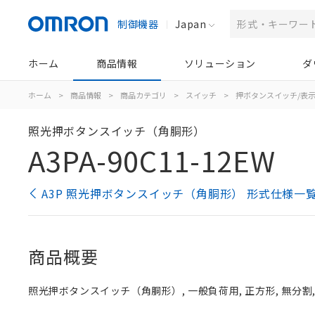
制御機器
Japan
ホーム
商品情報
ソリューション
ダ
ホーム
>
商品情報
>
商品カテゴリ
>
スイッチ
>
押ボタンスイッチ/表
照光押ボタンスイッチ（角胴形）
A3PA-90C11-12EW
A3P 照光押ボタンスイッチ（角胴形） 形式仕様一
商品概要
照光押ボタンスイッチ（角胴形）, 一般負荷用, 正方形, 無分割, 白, 