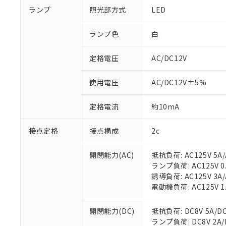
ランプ
照光部方式
LED
ランプ色
白
定格電圧
AC/DC12V
使用電圧
AC/DC12V±5%
定格電流
約10mA
接点定格
接点構成
2c
開閉能力(AC)
抵抗負荷: AC125V 5A/
ランプ負荷: AC125V 0.7
誘導負荷: AC125V 3A/
電動機負荷: AC125V 1.3
開閉能力(DC)
抵抗負荷: DC8V 5A/DC1
ランプ負荷: DC8V 2A/DC