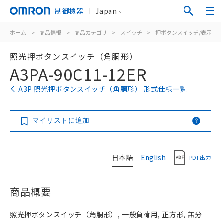
制御機器
Japan
ホーム
>
商品情報
>
商品カテゴリ
>
スイッチ
>
押ボタンスイッチ/表示灯
照光押ボタンスイッチ（角胴形）
A3PA-90C11-12ER
A3P 照光押ボタンスイッチ（角胴形） 形式仕様一覧
マイリストに追加
日本語
English
PDF出力
商品概要
照光押ボタンスイッチ（角胴形）, 一般負荷用, 正方形, 無分