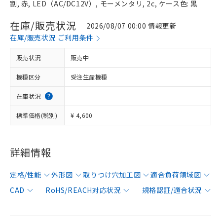
割, 赤, LED（AC/DC12V）, モーメンタリ, 2c, ケース色: 黒
在庫/販売状況
2026/08/07 00:00 情報更新
在庫/販売状況 ご利用条件
販売状況
販売中
機種区分
受注生産機種
在庫状況
標準価格(税別)
¥ 4,600
詳細情報
定格/性能
外形図
取りつけ穴加工図
適合負荷領域図
CAD
RoHS/REACH対応状況
規格認証/適合状況