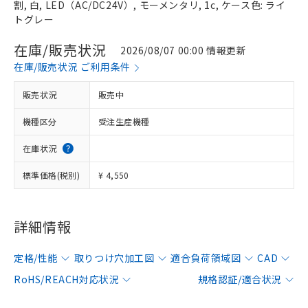
割, 白, LED（AC/DC24V）, モーメンタリ, 1c, ケース色: ライ
トグレー
在庫/販売状況
2026/08/07 00:00 情報更新
在庫/販売状況 ご利用条件
販売状況
販売中
機種区分
受注生産機種
在庫状況
標準価格(税別)
¥ 4,550
詳細情報
定格/性能
取りつけ穴加工図
適合負荷領域図
CAD
RoHS/REACH対応状況
規格認証/適合状況