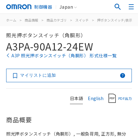
制御機器
Japan
ホーム
>
商品情報
>
商品カテゴリ
>
スイッチ
>
押ボタンスイッチ/表示灯
照光押ボタンスイッチ（角胴形）
A3PA-90A12-24EW
A3P 照光押ボタンスイッチ（角胴形） 形式仕様一覧
マイリストに追加
日本語
English
PDF出力
商品概要
照光押ボタンスイッチ（角胴形）, 一般負荷用, 正方形, 無分