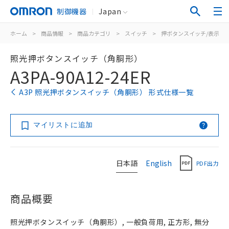
制御機器
Japan
ホーム
>
商品情報
>
商品カテゴリ
>
スイッチ
>
押ボタンスイッチ/表示灯
照光押ボタンスイッチ（角胴形）
A3PA-90A12-24ER
A3P 照光押ボタンスイッチ（角胴形） 形式仕様一覧
マイリストに追加
日本語
English
PDF出力
商品概要
照光押ボタンスイッチ（角胴形）, 一般負荷用, 正方形, 無分