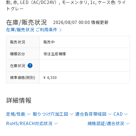
割, 赤, LED（AC/DC24V）, モーメンタリ, 1c, ケース色: ライ
トグレー
在庫/販売状況
2026/08/07 00:00 情報更新
在庫/販売状況 ご利用条件
販売状況
販売中
機種区分
受注生産機種
在庫状況
標準価格(税別)
¥ 4,550
詳細情報
定格/性能
取りつけ穴加工図
適合負荷領域図
CAD
RoHS/REACH対応状況
規格認証/適合状況