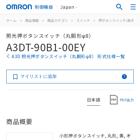
制御機器
Japan
ホーム
>
商品情報
>
商品カテゴリ
>
スイッチ
>
押ボタンスイッチ/表示灯
照光押ボタンスイッチ（丸胴形φ8）
A3DT-90B1-00EY
A3D 照光押ボタンスイッチ（丸胴形φ8） 形式仕様一覧
マイリストに追加
日本語
PDF出力
商品概要
小形押ボタンスイッチ, 丸形, 黄, オ