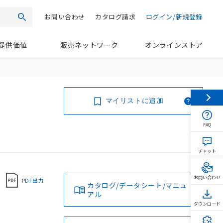
お問い合わせ
カタログ請求
ログイン/新規登録
検索
提供価値
販売ネットワーク
オンラインストア
マイリストに追加
FAQ
チャット
お問い合わせ
PDF出力
カタログ/データシート/マニュ
アル
ダウンロード