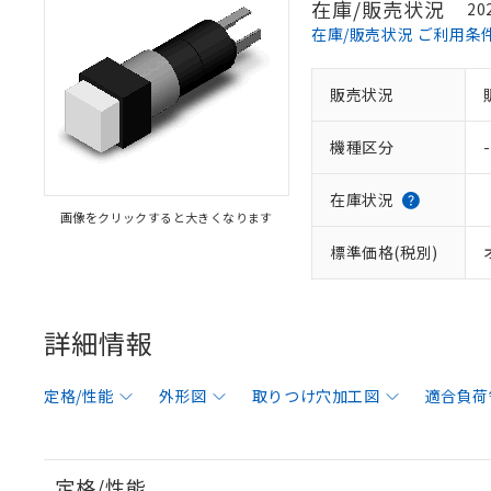
在庫/販売状況
20
在庫/販売状況 ご利用条
販売状況
機種区分
-
在庫状況
画像をクリックすると大きくなります
標準価格(税別)
詳細情報
定格/性能
外形図
取りつけ穴加工図
適合負荷
定格/性能