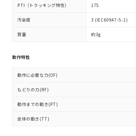
PTI（トラッキング特性）
175
既に当社にて対応
り割愛しておりま
汚染度
3 (IEC60947-5-1)
質量
約3g
動作特性
動作に必要な力(OF)
もどりの力(RF)
動作までの動き(PT)
全体の動き(TT)