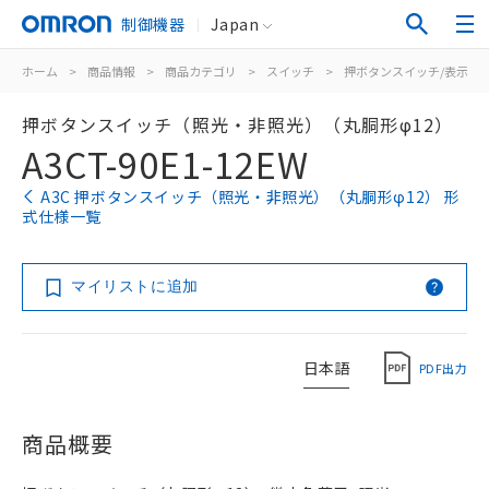
制御機器
Japan
ホーム
>
商品情報
>
商品カテゴリ
>
スイッチ
>
押ボタンスイッチ/表示灯
押ボタンスイッチ（照光・非照光）（丸胴形φ12）
A3CT-90E1-12EW
A3C 押ボタンスイッチ（照光・非照光）（丸胴形φ12） 形
式仕様一覧
マイリストに追加
日本語
PDF出力
商品概要