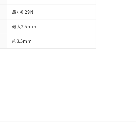
最小0.29N
最大2.5mm
約3.5mm
情報更新：2
情報更新：2