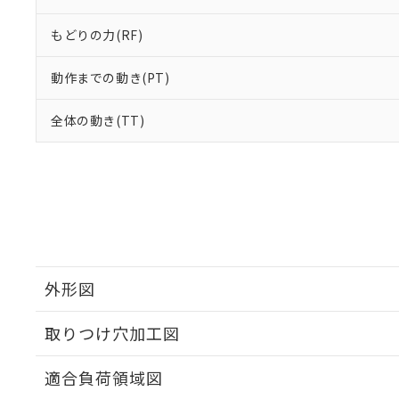
もどりの力(RF)
動作までの動き(PT)
全体の動き(TT)
外形図
取りつけ穴加工図
適合負荷領域図