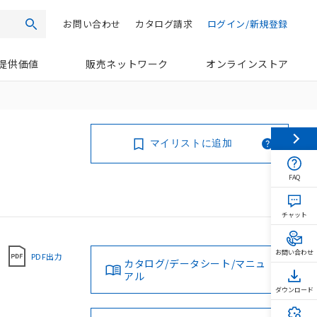
お問い合わせ
カタログ請求
ログイン/新規登録
検索
提供価値
販売ネットワーク
オンラインストア
マイリストに追加
FAQ
チャット
お問い合わせ
PDF出力
カタログ/データシート/マニュ
アル
ダウンロード