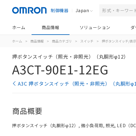
制御機器
Japan
ホーム
商品情報
ソリューション
ダ
ホーム
>
商品情報
>
商品カテゴリ
>
スイッチ
>
押ボタンスイッチ/表
押ボタンスイッチ（照光・非照光）（丸胴形φ12）
A3CT-90E1-12EG
A3C 押ボタンスイッチ（照光・非照光）（丸胴形φ
商品概要
押ボタンスイッチ（丸胴形φ12）, 微小負荷用, 照光, LED（DC12