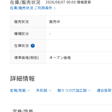
在庫/販売状況
2026/08/07 00:00 情報更新
在庫/販売状況 ご利用条件
販売状況
販売中
機種区分
-
在庫状況
標準価格(税別)
オープン価格
詳細情報
定格/性能
外形図
取りつけ穴加工図
適合負荷
定格/性能