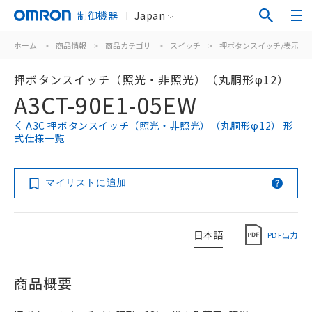
制御機器
Japan
ホーム
>
商品情報
>
商品カテゴリ
>
スイッチ
>
押ボタンスイッチ/表示灯
押ボタンスイッチ（照光・非照光）（丸胴形φ12）
A3CT-90E1-05EW
A3C 押ボタンスイッチ（照光・非照光）（丸胴形φ12） 形
式仕様一覧
マイリストに追加
日本語
PDF出力
商品概要