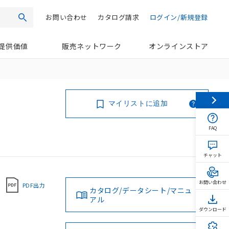
お問い合わせ
カタログ請求
ログイン/新規登録
検索
提供価値
販売ネットワーク
オンラインストア
マイリストに追加
FAQ
チャット
お問い合わせ
PDF出力
カタログ/データシート/マニュ
アル
ダウンロード