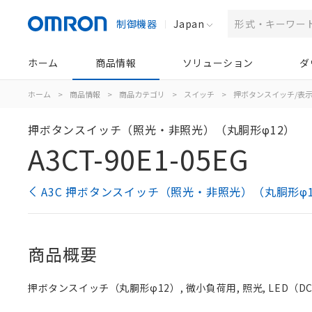
制御機器
Japan
ホーム
商品情報
ソリューション
ダ
ホーム
>
商品情報
>
商品カテゴリ
>
スイッチ
>
押ボタンスイッチ/表
押ボタンスイッチ（照光・非照光）（丸胴形φ12）
A3CT-90E1-05EG
A3C 押ボタンスイッチ（照光・非照光）（丸胴形φ
商品概要
押ボタンスイッチ（丸胴形φ12）, 微小負荷用, 照光, LED（DC5V