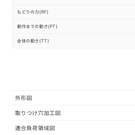
もどりの力(RF)
動作までの動き(PT)
全体の動き(TT)
外形図
取りつけ穴加工図
適合負荷領域図