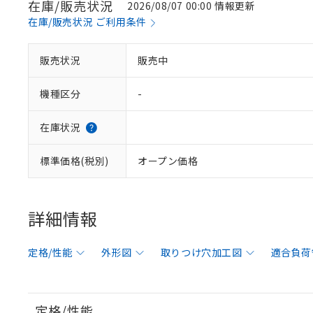
在庫/販売状況
2026/08/07 00:00 情報更新
在庫/販売状況 ご利用条件
販売状況
販売中
機種区分
-
在庫状況
標準価格(税別)
オープン価格
詳細情報
定格/性能
外形図
取りつけ穴加工図
適合負荷
定格/性能