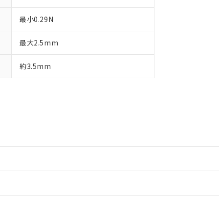
最小0.29N
最大2.5mm
約3.5mm
情報更新：2
情報更新：2