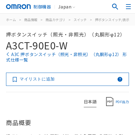
制御機器
Japan
ホーム
>
商品情報
>
商品カテゴリ
>
スイッチ
>
押ボタンスイッチ/表示灯
押ボタンスイッチ（照光・非照光）（丸胴形φ12）
A3CT-90E0-W
A3C 押ボタンスイッチ（照光・非照光）（丸胴形φ12） 形
式仕様一覧
マイリストに追加
日本語
PDF出力
商品概要