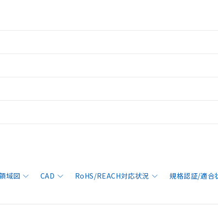
領域図
CAD
RoHS/REACH対応状況
規格認証/適合