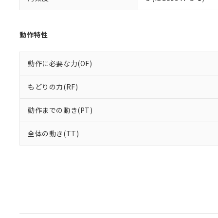
動作特性
動作に必要な力(OF)
もどりの力(RF)
動作までの動き(PT)
全体の動き(TT)