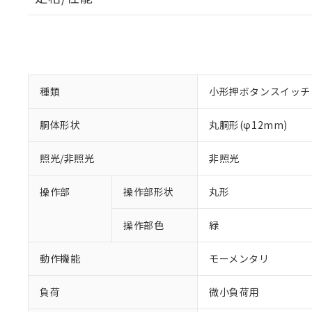
種類
小形押ボタンスイッチ
胴体形状
丸胴形(φ12mm)
照光/非照光
非照光
操作部
操作部形状
丸形
操作部色
緑
動作機能
モーメンタリ
負荷
微小負荷用