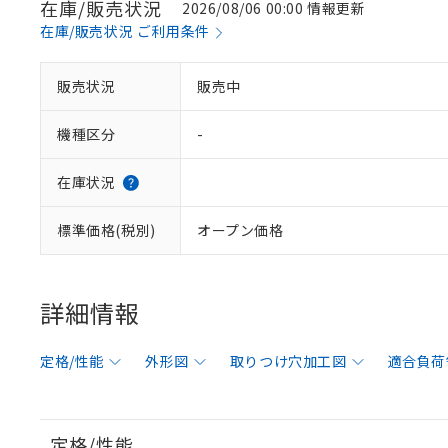
在庫/販売状況
2026/08/06 00:00 情報更新
在庫/販売状況 ご利用条件
販売状況
販売中
機種区分
-
在庫状況
標準価格(税別)
オープン価格
詳細情報
定格/性能
外形図
取りつけ穴加工図
適合負荷
定格/性能