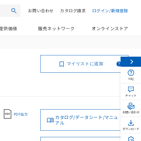
お問い合わせ
カタログ請求
ログイン/新規登録
検索
提供価値
販売ネットワーク
オンラインストア
マイリストに追加
FAQ
チャット
お問い合わせ
PDF出力
カタログ/データシート/マニュ
アル
ダウンロード