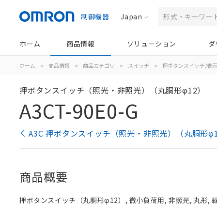
制御機器
Japan
ホーム
商品情報
ソリューション
ダ
ホーム
>
商品情報
>
商品カテゴリ
>
スイッチ
>
押ボタンスイッチ/表
押ボタンスイッチ（照光・非照光）（丸胴形φ12）
A3CT-90E0-G
A3C 押ボタンスイッチ（照光・非照光）（丸胴形φ
商品概要
押ボタンスイッチ（丸胴形φ12）, 微小負荷用, 非照光, 丸形, 緑