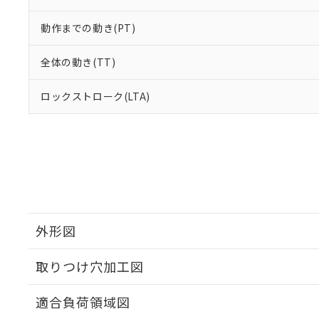
動作までの動き(PT)
全体の動き(TT)
ロックストローク(LTA)
外形図
取りつけ穴加工図
適合負荷領域図