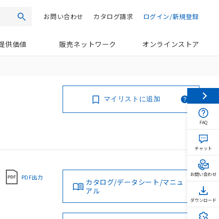
お問い合わせ
カタログ請求
ログイン/新規登録
検索
提供価値
販売ネットワーク
オンラインストア
マイリストに追加
FAQ
チャット
お問い合わせ
PDF出力
カタログ/データシート/マニュ
アル
ダウンロード