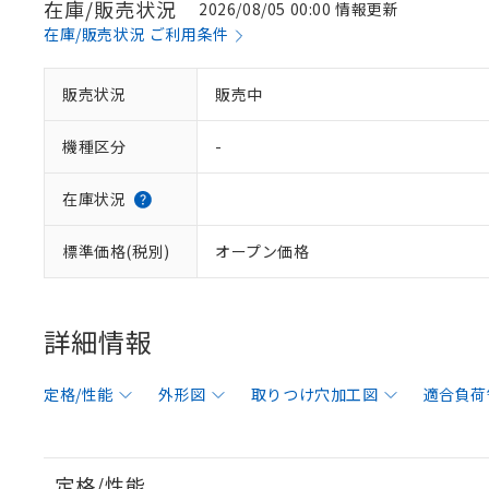
在庫/販売状況
2026/08/05 00:00 情報更新
在庫/販売状況 ご利用条件
販売状況
販売中
機種区分
-
在庫状況
標準価格(税別)
オープン価格
詳細情報
定格/性能
外形図
取りつけ穴加工図
適合負荷
定格/性能