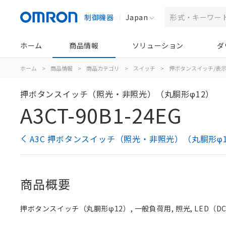
制御機器
Japan
ホーム
商品情報
ソリューション
ダ
ホーム
>
商品情報
>
商品カテゴリ
>
スイッチ
>
押ボタンスイッチ/表
押ボタンスイッチ（照光・非照光）（丸胴形φ12）
A3CT-90B1-24EG
A3C 押ボタンスイッチ（照光・非照光）（丸胴形φ
商品概要
押ボタンスイッチ（丸胴形φ12）, 一般負荷用, 照光, LED（DC24