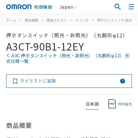
制御機器
Japan
ホーム
>
商品情報
>
商品カテゴリ
>
スイッチ
>
押ボタンスイッチ/表示灯
押ボタンスイッチ（照光・非照光）（丸胴形φ12）
A3CT-90B1-12EY
A3C 押ボタンスイッチ（照光・非照光）（丸胴形φ12） 形
式仕様一覧
マイリストに追加
日本語
PDF出力
商品概要