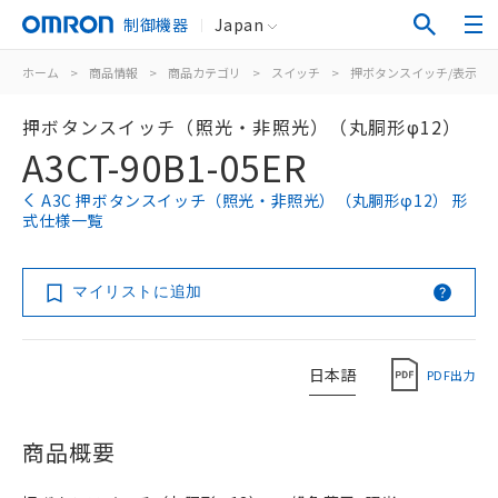
制御機器
Japan
ホーム
>
商品情報
>
商品カテゴリ
>
スイッチ
>
押ボタンスイッチ/表示灯
押ボタンスイッチ（照光・非照光）（丸胴形φ12）
A3CT-90B1-05ER
A3C 押ボタンスイッチ（照光・非照光）（丸胴形φ12） 形
式仕様一覧
マイリストに追加
日本語
PDF出力
商品概要