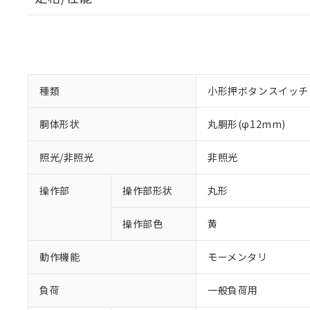
種類
小形押ボタンスイッチ
胴体形状
丸胴形(φ12mm)
照光/非照光
非照光
操作部
操作部形状
丸形
操作部色
黄
動作機能
モーメンタリ
負荷
一般負荷用