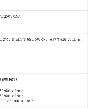
C250V 0.5A
0±2℃、周囲湿度 65±5%RH、操作ひん度 20回/min
 RoHS指令（10物質）の非含有に対応した製品が提供可能な商品です
oHS指令（10物質）の非含有に対応した製品に切り替える予定のある
 RoHS指令（10物質）の非含有に非対応の商品で、対応品を出す予
 RoHS指令（10物質）の非含有の対応状況を調査中または確認中の
ンス料など無形物で、有害物質有無と関係のない商品です。
○×表
より、非含有部品としていたものが、含有品と判明した場合などやむ
V絶縁抵抗計)
みいただき、同意のうえご利用ください。
材料含有率が中国RoHSの基準値以下であることを示します。
材料含有率が中国RoHSの基準値を超えていることを示します。
、当社制御機器事業取扱商品の当社在庫状況および標準価格(税抜)
ら貴社製品のうち、外国為替および外国貿易法に定める商品（以下｢
質）：
0/60Hz 1min
す。当社販売部門へお問い合わせください。
 水銀(Hg) 1000ppm以下、 カドミウム(Cd) 100ppm以下、
たは国外への提供する場合は、日本国政府の輸出許可(または役務取
0/60Hz 1min
000ppm以下、ポリ臭化ビフェニル類(PBB) 1000ppm以下、ポリ臭化ジフェニルエーテル類(P
事業取扱商品の中には、本サービスの対象外となる商品もあること
手続きをとります。
キシル) (DEHP)(別名：DOP) 1000ppm以下、フタル酸ブチルベンジル（BBP） 100
0V 50/60Hz 1min
(GB/T26572)：
以下、フタル酸ジイソブチル (DIBP) 1000ppm以下
び標準価格照会結果は、記載している更新日時点での社内データに
物を破棄する場合は、完全に破砕するなど、違法に輸出されないよ
(水銀) : 1000ppm、 Cd(カドミウム) : 100ppm、
業用監視および制御機器に対する適用除外項目は除く。