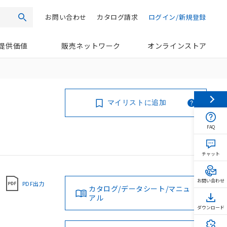
お問い合わせ
カタログ請求
ログイン/新規登録
検索
提供価値
販売ネットワーク
オンラインストア
マイリストに追加
FAQ
チャット
お問い合わせ
PDF出力
カタログ/データシート/マニュ
アル
ダウンロード