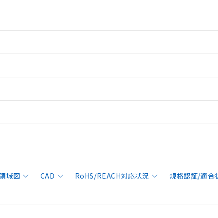
領域図
CAD
RoHS/REACH対応状況
規格認証/適合