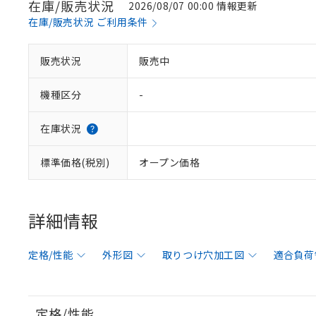
在庫/販売状況
2026/08/07 00:00 情報更新
在庫/販売状況 ご利用条件
販売状況
販売中
機種区分
-
在庫状況
標準価格(税別)
オープン価格
詳細情報
定格/性能
外形図
取りつけ穴加工図
適合負荷
定格/性能