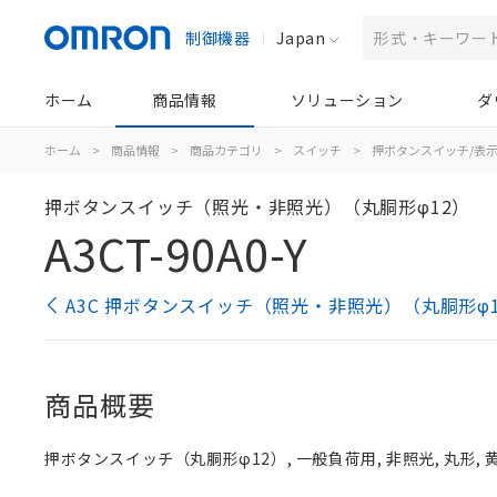
制御機器
Japan
ホーム
商品情報
ソリューション
ダ
ホーム
>
商品情報
>
商品カテゴリ
>
スイッチ
>
押ボタンスイッチ/表
押ボタンスイッチ（照光・非照光）（丸胴形φ12）
A3CT-90A0-Y
A3C 押ボタンスイッチ（照光・非照光）（丸胴形φ
商品概要
押ボタンスイッチ（丸胴形φ12）, 一般負荷用, 非照光, 丸形, 黄