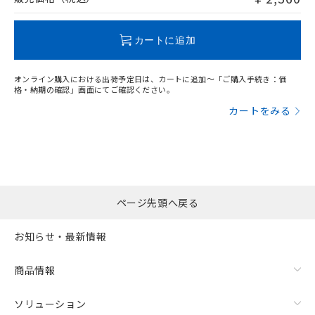
この製品のRoHS/REACH対応状況ページへ
カートに追加
オンライン購入における出荷予定日は、カートに追加～「ご購入手続き：価
格・納期の確認」画面にてご確認ください。
カートをみる
ページ先頭へ戻る
お知らせ・最新情報
商品情報
ソリューション