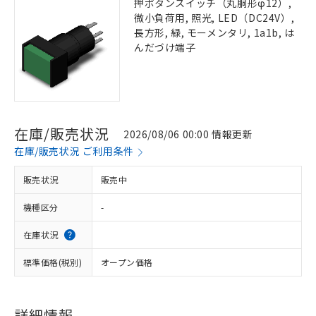
押ボタンスイッチ（丸胴形φ12）,
微小負荷用, 照光, LED（DC24V）,
長方形, 緑, モーメンタリ, 1a1b, は
んだづけ端子
在庫/販売状況
2026/08/06 00:00 情報更新
在庫/販売状況 ご利用条件
販売状況
販売中
機種区分
-
在庫状況
標準価格(税別)
オープン価格
詳細情報