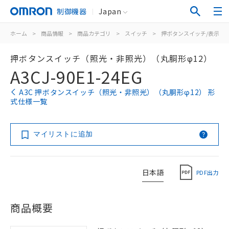
制御機器
Japan
ホーム
>
商品情報
>
商品カテゴリ
>
スイッチ
>
押ボタンスイッチ/表示灯
押ボタンスイッチ（照光・非照光）（丸胴形φ12）
A3CJ-90E1-24EG
A3C 押ボタンスイッチ（照光・非照光）（丸胴形φ12） 形
式仕様一覧
マイリストに追加
日本語
PDF出力
商品概要