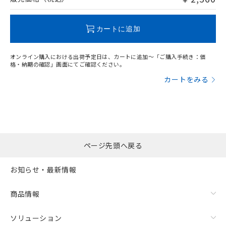
この製品のRoHS/REACH対応状況ページへ
カートに追加
オンライン購入における出荷予定日は、カートに追加～「ご購入手続き：価
格・納期の確認」画面にてご確認ください。
カートをみる
ページ先頭へ戻る
お知らせ・最新情報
商品情報
ソリューション