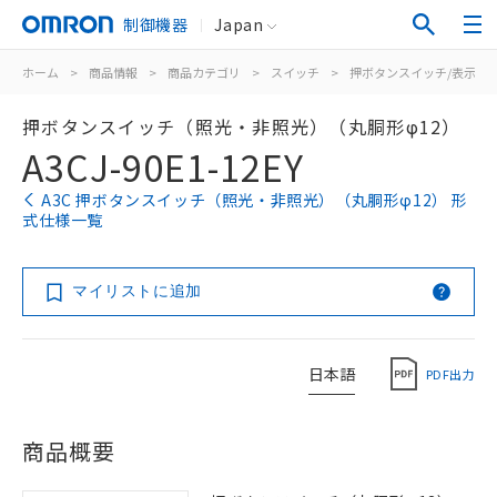
制御機器
Japan
ホーム
>
商品情報
>
商品カテゴリ
>
スイッチ
>
押ボタンスイッチ/表示灯
押ボタンスイッチ（照光・非照光）（丸胴形φ12）
A3CJ-90E1-12EY
A3C 押ボタンスイッチ（照光・非照光）（丸胴形φ12） 形
式仕様一覧
マイリストに追加
日本語
PDF出力
商品概要