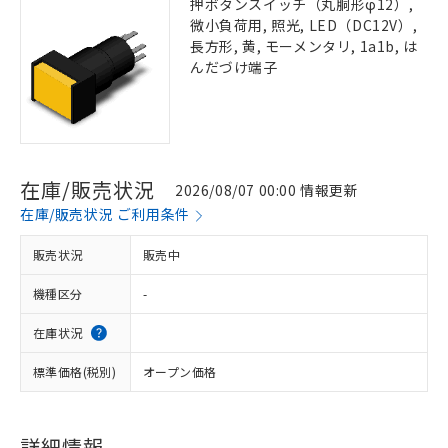
押ボタンスイッチ（丸胴形φ12）,
微小負荷用, 照光, LED（DC12V）,
長方形, 黄, モーメンタリ, 1a1b, は
んだづけ端子
在庫/販売状況
2026/08/07 00:00 情報更新
在庫/販売状況 ご利用条件
販売状況
販売中
機種区分
-
在庫状況
標準価格(税別)
オープン価格
詳細情報