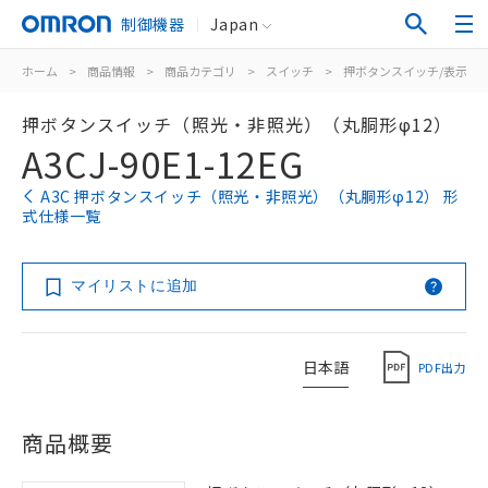
制御機器
Japan
ホーム
>
商品情報
>
商品カテゴリ
>
スイッチ
>
押ボタンスイッチ/表示灯
押ボタンスイッチ（照光・非照光）（丸胴形φ12）
A3CJ-90E1-12EG
A3C 押ボタンスイッチ（照光・非照光）（丸胴形φ12） 形
式仕様一覧
マイリストに追加
日本語
PDF出力
商品概要