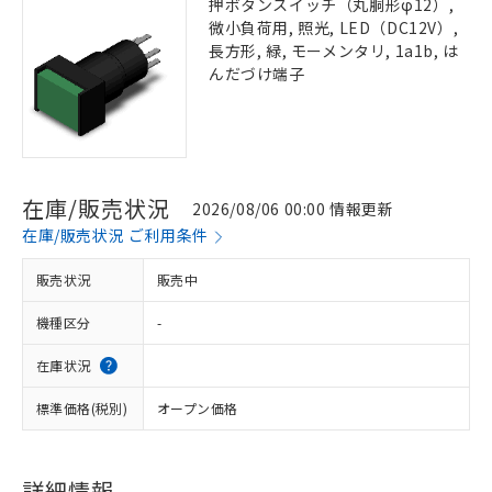
押ボタンスイッチ（丸胴形φ12）,
微小負荷用, 照光, LED（DC12V）,
長方形, 緑, モーメンタリ, 1a1b, は
んだづけ端子
在庫/販売状況
2026/08/06 00:00 情報更新
在庫/販売状況 ご利用条件
販売状況
販売中
機種区分
-
在庫状況
標準価格(税別)
オープン価格
詳細情報