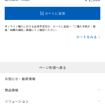
この製品のRoHS/REACH対応状況ページへ
カートに追加
オンライン購入における出荷予定日は、カートに追加～「ご購入手続き：価
格・納期の確認」画面にてご確認ください。
カートをみる
ページ先頭へ戻る
お知らせ・最新情報
商品情報
ソリューション