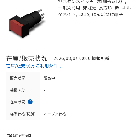
押ボタンスイッチ（丸胴形φ12）,
一般負荷用, 非照光, 長方形, 赤, オル
タネイト, 1a1b, はんだづけ端子
在庫/販売状況
2026/08/07 00:00 情報更新
在庫/販売状況 ご利用条件
販売状況
販売中
機種区分
-
在庫状況
標準価格(税別)
オープン価格
詳細情報