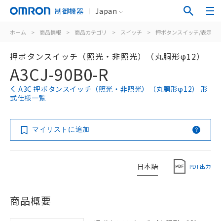
制御機器
Japan
ホーム
>
商品情報
>
商品カテゴリ
>
スイッチ
>
押ボタンスイッチ/表示灯
押ボタンスイッチ（照光・非照光）（丸胴形φ12）
A3CJ-90B0-R
A3C 押ボタンスイッチ（照光・非照光）（丸胴形φ12） 形
式仕様一覧
マイリストに追加
日本語
PDF出力
商品概要