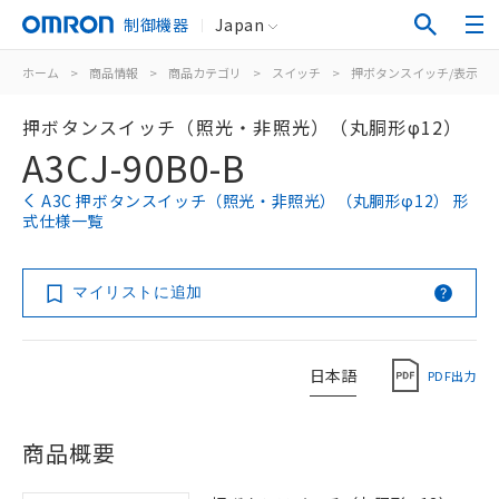
制御機器
Japan
ホーム
>
商品情報
>
商品カテゴリ
>
スイッチ
>
押ボタンスイッチ/表示灯
押ボタンスイッチ（照光・非照光）（丸胴形φ12）
A3CJ-90B0-B
A3C 押ボタンスイッチ（照光・非照光）（丸胴形φ12） 形
式仕様一覧
マイリストに追加
日本語
PDF出力
商品概要