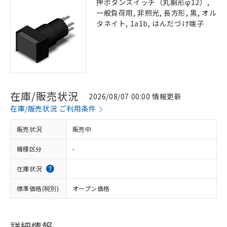
押ボタンスイッチ（丸胴形φ12）,
一般負荷用, 非照光, 長方形, 黒, オル
タネイト, 1a1b, はんだづけ端子
在庫/販売状況
2026/08/07 00:00 情報更新
在庫/販売状況 ご利用条件
販売状況
販売中
機種区分
-
在庫状況
標準価格(税別)
オープン価格
詳細情報